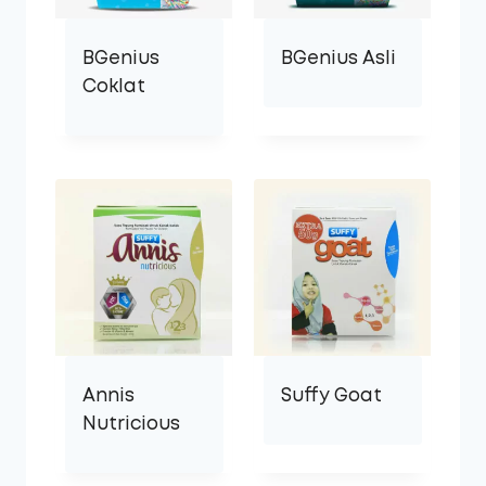
BGenius
BGenius Asli
Coklat
Annis
Suffy Goat
Nutricious