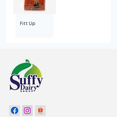
Fitt Up