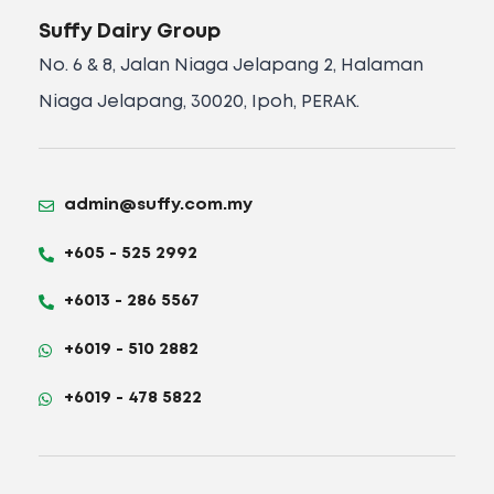
Suffy Dairy Group
No. 6 & 8, Jalan Niaga Jelapang 2, Halaman
Niaga Jelapang, 30020, Ipoh, PERAK.
admin@suffy.com.my
+605 - 525 2992
+6013 - 286 5567
+6019 - 510 2882
+6019 - 478 5822