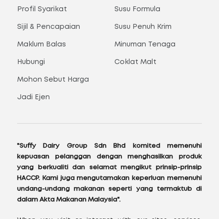
Profil Syarikat
Susu Formula
Sijil & Pencapaian
Susu Penuh Krim
Maklum Balas
Minuman Tenaga
Hubungi
Coklat Malt
Mohon Sebut Harga
Jadi Ejen
"Suffy Dairy Group Sdn Bhd komited memenuhi
kepuasan pelanggan dengan menghasilkan produk
yang berkualiti dan selamat mengikut prinsip-prinsip
HACCP. Kami juga mengutamakan keperluan memenuhi
undang-undang makanan seperti yang termaktub di
dalam Akta Makanan Malaysia".