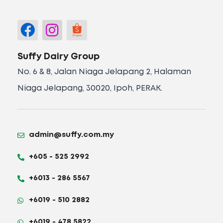
Suffy Dairy Group
No. 6 & 8, Jalan Niaga Jelapang 2, Halaman
Niaga Jelapang, 30020, Ipoh, PERAK.
admin@suffy.com.my
+605 - 525 2992
+6013 - 286 5567
+6019 - 510 2882
+6019 - 478 5822